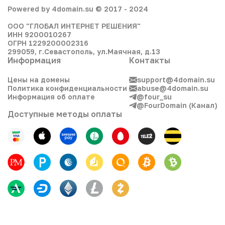
Powered by 4domain.su © 2017 - 2024
ООО "ГЛОБАЛ ИНТЕРНЕТ РЕШЕНИЯ"
ИНН 9200010267
ОГРН 1229200002316
299059, г.Севастополь, ул.Маячная, д.13
Информация
Контакты
Цены на домены
support@4domain.su
Политика конфиденциальности
abuse@4domain.su
Информация об оплате
@four_su
@FourDomain (Канал)
Доступные методы оплаты