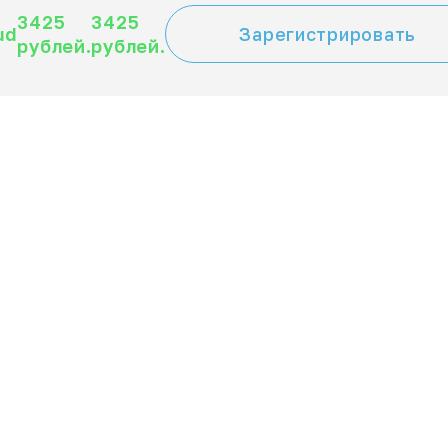
3425
3425
ud
Зарегистрировать
рублей.
рублей.