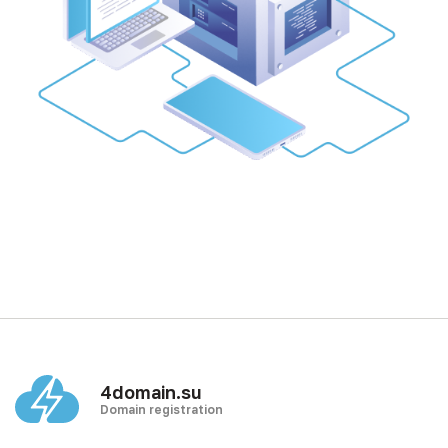
4domain.su
Domain registration