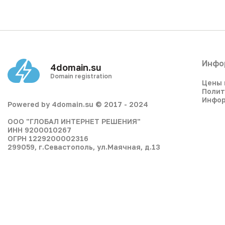
Инфо
4domain.su
Domain registration
Цены 
Полит
Инфор
Powered by 4domain.su © 2017 - 2024
ООО "ГЛОБАЛ ИНТЕРНЕТ РЕШЕНИЯ"
ИНН 9200010267
ОГРН 1229200002316
299059, г.Севастополь, ул.Маячная, д.13