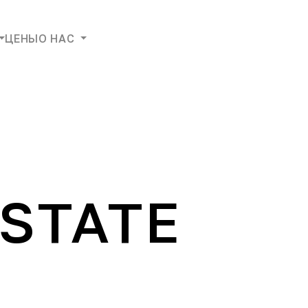
ЦЕНЫ
О НАС
STATE