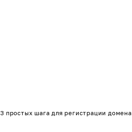
3 простых шага для регистрации домена