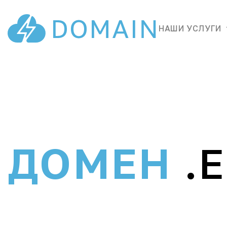
НАШИ УСЛУГИ
ДОМЕН
.E