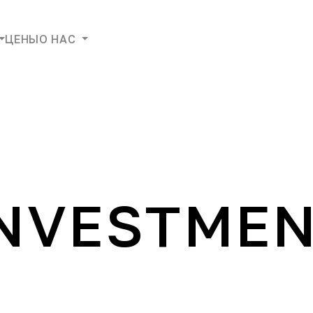
ЦЕНЫ
О НАС
INVESTME