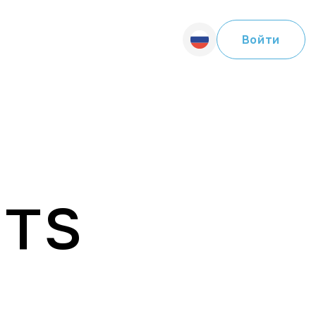
Войти
NTS