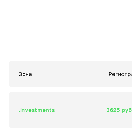
Зона
Регистр
.investments
3625 руб