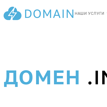
НАШИ УСЛУГИ
ДОМЕН
.