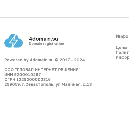
Инфо
4domain.su
Domain registration
Цены 
Полит
Инфор
Powered by 4domain.su © 2017 - 2024
ООО "ГЛОБАЛ ИНТЕРНЕТ РЕШЕНИЯ"
ИНН 9200010267
ОГРН 1229200002316
299059, г.Севастополь, ул.Маячная, д.13