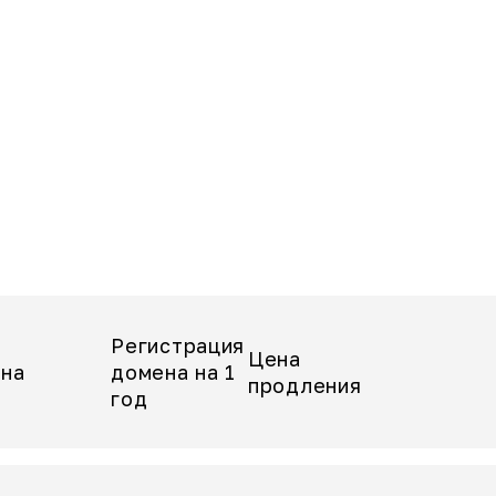
Регистрация
Цена
на
домена на 1
продления
год