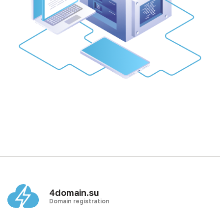
4domain.su
Domain registration