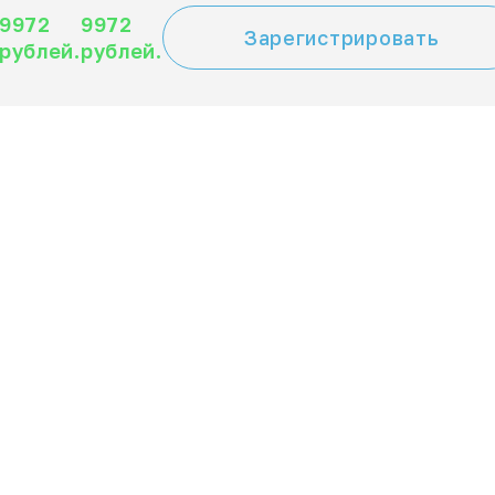
9972
9972
Зарегистрировать
рублей.
рублей.