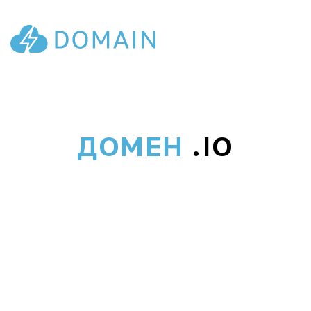
ДОМЕН
.IO