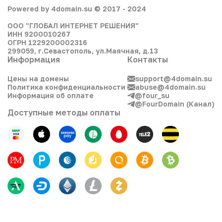
Powered by 4domain.su © 2017 - 2024
ООО "ГЛОБАЛ ИНТЕРНЕТ РЕШЕНИЯ"
ИНН 9200010267
ОГРН 1229200002316
299059, г.Севастополь, ул.Маячная, д.13
Информация
Контакты
Цены на домены
support@4domain.su
Политика конфиденциальности
abuse@4domain.su
Информация об оплате
@four_su
@FourDomain (Канал)
Доступные методы оплаты