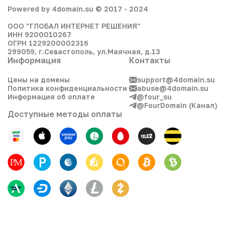
Powered by 4domain.su © 2017 - 2024
ООО "ГЛОБАЛ ИНТЕРНЕТ РЕШЕНИЯ"
ИНН 9200010267
ОГРН 1229200002316
299059, г.Севастополь, ул.Маячная, д.13
Информация
Контакты
Цены на домены
support@4domain.su
Политика конфиденциальности
abuse@4domain.su
Информация об оплате
@four_su
@FourDomain (Канал)
Доступные методы оплаты