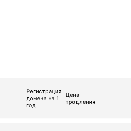
Регистрация
Цена
а
домена на 1
продления
год