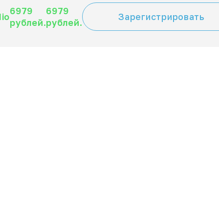
6979
6979
dio
Зарегистрировать
рублей.
рублей.