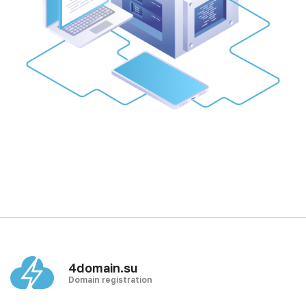
4domain.su
Domain registration