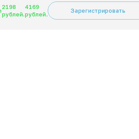
2198
4169
n
Зарегистрировать
рублей.
рублей.