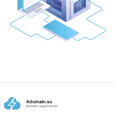
4domain.su
Domain registration