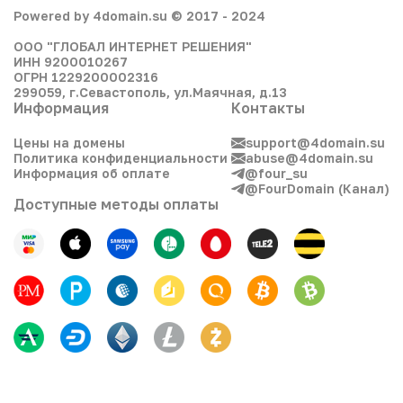
Powered by 4domain.su © 2017 - 2024
ООО "ГЛОБАЛ ИНТЕРНЕТ РЕШЕНИЯ"
ИНН 9200010267
ОГРН 1229200002316
299059, г.Севастополь, ул.Маячная, д.13
Информация
Контакты
Цены на домены
support@4domain.su
Политика конфиденциальности
abuse@4domain.su
Информация об оплате
@four_su
@FourDomain (Канал)
Доступные методы оплаты