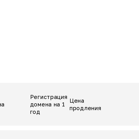
Регистрация
Цена
на
домена на 1
продления
год